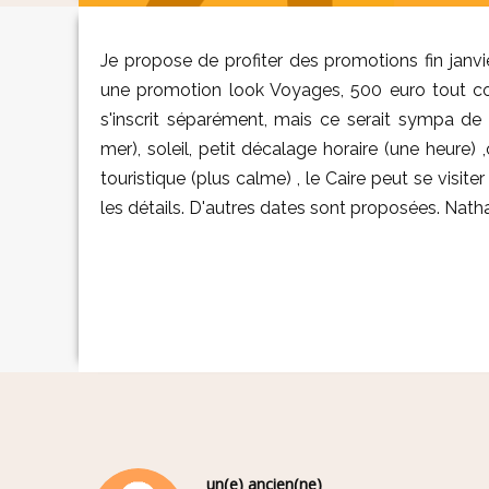
Je propose de profiter des promotions fin janv
une promotion look Voyages, 500 euro tout com
s'inscrit séparément, mais ce serait sympa de 
mer), soleil, petit décalage horaire (une heure
touristique (plus calme) , le Caire peut se visite
les détails. D'autres dates sont proposées. Natha
un(e) ancien(ne)