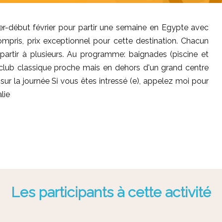
ier-début février pour partir une semaine en Egypte avec
pris, prix exceptionnel pour cette destination. Chacun
partir à plusieurs. Au programme: baignades (piscine et
) ,club classique proche mais en dehors d'un grand centre
r sur la journée Si vous êtes intressé (e), appelez moi pour
lie
Les participants à cette activité