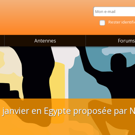
Rester identifi
Antennes
Forums
 janvier en Egypte proposée par 