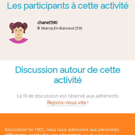
Les participants à cette activité
chanel590
Marcq-En-Baroeul (59)
Discussion autour de cette
activité
Le fil de discussion est réservé aux adhérents
Rejoins-nous vite
!
Association loi 1901, nous nous adressons aux personnes