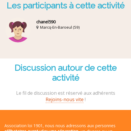
Les participants à cette activité
chanel590
Marcq-En-Baroeul (59)
Discussion autour de cette
activité
Le fil de discussion est réservé aux adhérents
Rejoins-nous vite
!
Association loi 1901, nous nous adressons aux personnes