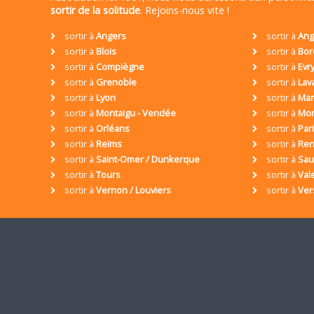
sortir de la solitude
. Rejoins-nous vite !
sortir à
Angers
sortir à
Ang
sortir à
Blois
sortir à
Bor
sortir à
Compiègne
sortir à
Evr
sortir à
Grenoble
sortir à
Lav
sortir à
Lyon
sortir à
Mar
sortir à
Montaigu - Vendée
sortir à
Mon
sortir à
Orléans
sortir à
Par
sortir à
Reims
sortir à
Ren
sortir à
Saint-Omer / Dunkerque
sortir à
Sa
sortir à
Tours
sortir à
Val
sortir à
Vernon / Louviers
sortir à
Ver