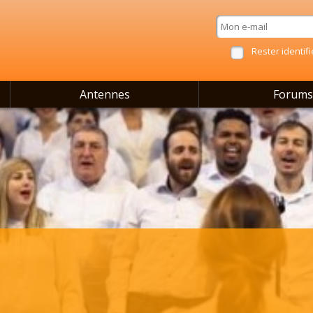
Rester identifi
Antennes
Forums