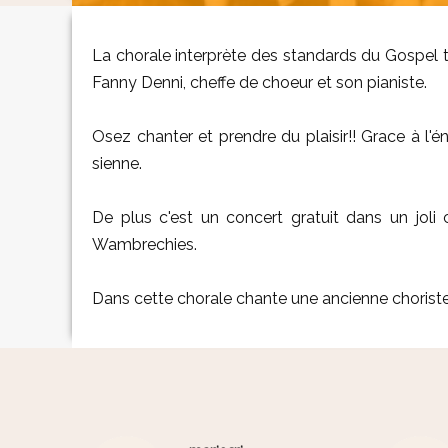
La chorale interprète des standards du Gospel tr
Fanny Denni, cheffe de choeur et son pianiste.
Osez chanter et prendre du plaisir!! Grace à l'én
sienne.
De plus c'est un concert gratuit dans un jol
Wambrechies.
Dans cette chorale chante une ancienne choriste