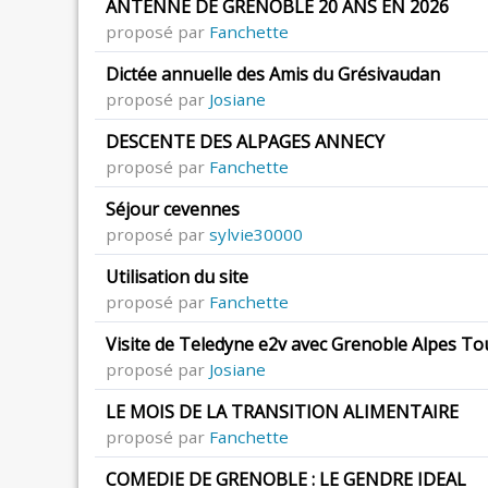
ANTENNE DE GRENOBLE 20 ANS EN 2026
proposé par
Fanchette
Dictée annuelle des Amis du Grésivaudan
proposé par
Josiane
DESCENTE DES ALPAGES ANNECY
proposé par
Fanchette
Séjour cevennes
proposé par
sylvie30000
Utilisation du site
proposé par
Fanchette
Visite de Teledyne e2v avec Grenoble Alpes T
proposé par
Josiane
LE MOIS DE LA TRANSITION ALIMENTAIRE
proposé par
Fanchette
COMEDIE DE GRENOBLE : LE GENDRE IDEAL