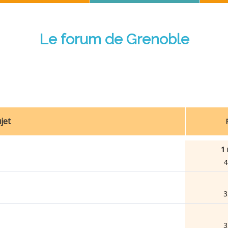
Le forum de Grenoble
jet
1 
4
3
3