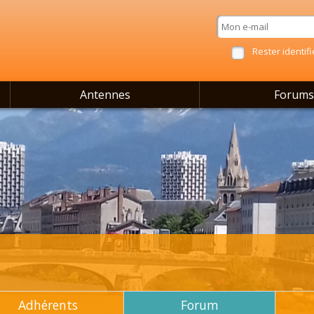
Rester identifi
Antennes
Forums
Adhérents
Forum