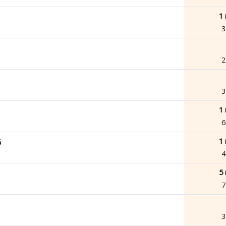
1 
3
2
3
1 
6
1 
6
4
5 
7
3