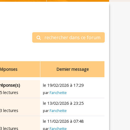
rechercher dans ce forum
Réponses
Dernier message
réponse(s)
le 19/02/2026 à 17:29
5 lectures
par
Fanchette
le 13/02/2026 à 23:25
3 lectures
par
Fanchette
le 11/02/2026 à 07:48
3 lectures
par
Fanchette