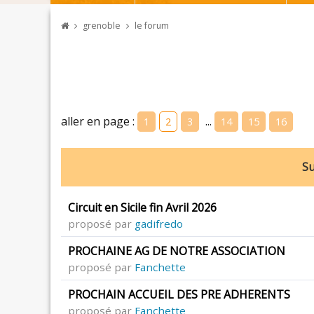
grenoble
le forum
aller en page :
...
1
2
3
14
15
16
Su
Circuit en Sicile fin Avril 2026
proposé par
gadifredo
PROCHAINE AG DE NOTRE ASSOCIATION
proposé par
Fanchette
PROCHAIN ACCUEIL DES PRE ADHERENTS
proposé par
Fanchette