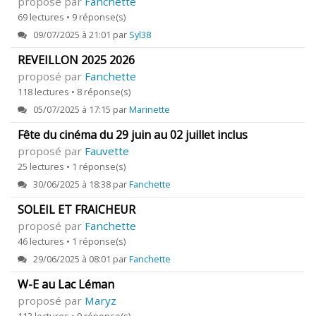
proposé par
Fanchette
69 lectures • 9 réponse(s)
09/07/2025 à 21:01 par
Syl38
REVEILLON 2025 2026
proposé par
Fanchette
118 lectures • 8 réponse(s)
05/07/2025 à 17:15 par
Marinette
Fête du cinéma du 29 juin au 02 juillet inclus
proposé par
Fauvette
25 lectures • 1 réponse(s)
30/06/2025 à 18:38 par
Fanchette
SOLEIL ET FRAICHEUR
proposé par
Fanchette
46 lectures • 1 réponse(s)
29/06/2025 à 08:01 par
Fanchette
W-E au Lac Léman
proposé par
Maryz
113 lectures • 9 réponse(s)