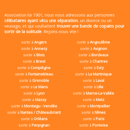
Association loi 1901, nous nous adressons aux personnes
célibataires ayant vécu une séparation
, un divorce ou un
veuvage, et qui souhaitent
trouver une bande de copains pour
sortir de la solitude
. Rejoins-nous vite !
sortir à
Angers
sortir à
Angoulême
sortir à
Annecy
sortir à
Avignon
sortir à
Blois
sortir à
Bordeaux
sortir à
Brest
sortir à
Chartres
sortir à
Compiègne
sortir à
Evry
sortir à
Fontainebleau
sortir à
La Martinique
sortir à
Grenoble
sortir à
Laval
sortir à
Le Mans
sortir à
Lille
sortir à
Lyon
sortir à
Marne-La-Vallée
sortir à
Massy
sortir à
Metz
sortir à
Montaigu - Vendée
sortir à
Montpellier
sortir à
Nantes / Châteaubriant
sortir à
Nîmes
sortir à
Orléans
sortir à
Paris
sortir à
Perpignan
sortir à
Pontoise