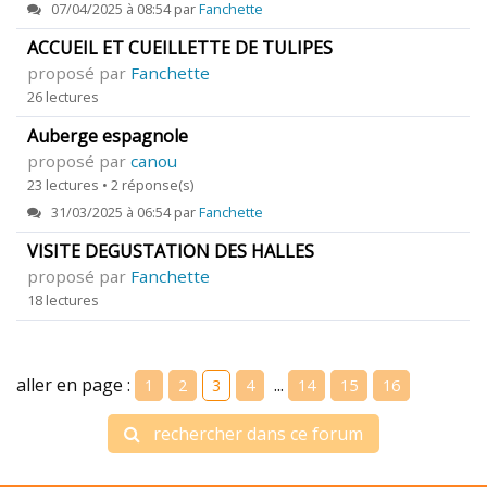
07/04/2025 à 08:54 par
Fanchette
ACCUEIL ET CUEILLETTE DE TULIPES
proposé par
Fanchette
26 lectures
Auberge espagnole
proposé par
canou
23 lectures • 2 réponse(s)
31/03/2025 à 06:54 par
Fanchette
VISITE DEGUSTATION DES HALLES
proposé par
Fanchette
18 lectures
aller en page :
...
1
2
3
4
14
15
16
rechercher dans ce forum