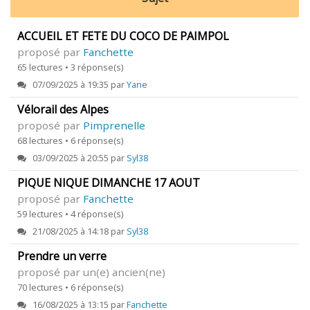
ACCUEIL ET FETE DU COCO DE PAIMPOL
proposé par
Fanchette
65 lectures • 3 réponse(s)
07/09/2025 à 19:35 par
Yane
Vélorail des Alpes
proposé par
Pimprenelle
68 lectures • 6 réponse(s)
03/09/2025 à 20:55 par
Syl38
PIQUE NIQUE DIMANCHE 17 AOUT
proposé par
Fanchette
59 lectures • 4 réponse(s)
21/08/2025 à 14:18 par
Syl38
Prendre un verre
proposé par un(e) ancien(ne)
70 lectures • 6 réponse(s)
16/08/2025 à 13:15 par
Fanchette