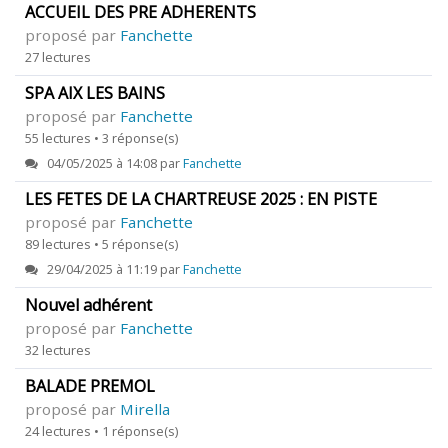
ACCUEIL DES PRE ADHERENTS
proposé par
Fanchette
27 lectures
SPA AIX LES BAINS
proposé par
Fanchette
55 lectures • 3 réponse(s)
04/05/2025 à 14:08 par
Fanchette
LES FETES DE LA CHARTREUSE 2025 : EN PISTE
proposé par
Fanchette
89 lectures • 5 réponse(s)
29/04/2025 à 11:19 par
Fanchette
Nouvel adhérent
proposé par
Fanchette
32 lectures
BALADE PREMOL
proposé par
Mirella
24 lectures • 1 réponse(s)