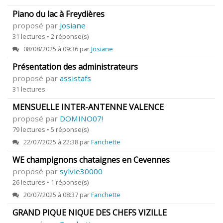
Piano du lac à Freydières
proposé par
Josiane
31 lectures • 2 réponse(s)
08/08/2025 à 09:36 par
Josiane
Présentation des administrateurs
proposé par
assistafs
31 lectures
MENSUELLE INTER-ANTENNE VALENCE
proposé par
DOMINO07!
79 lectures • 5 réponse(s)
22/07/2025 à 22:38 par
Fanchette
WE champignons chataignes en Cevennes
proposé par
sylvie30000
26 lectures • 1 réponse(s)
20/07/2025 à 08:37 par
Fanchette
GRAND PIQUE NIQUE DES CHEFS VIZILLE