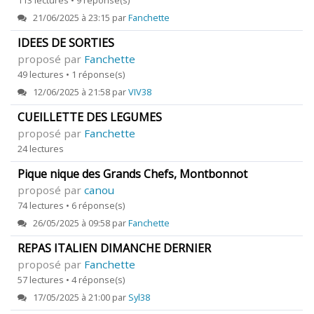
21/06/2025 à 23:15 par
Fanchette
IDEES DE SORTIES
proposé par
Fanchette
49 lectures • 1 réponse(s)
12/06/2025 à 21:58 par
VIV38
CUEILLETTE DES LEGUMES
proposé par
Fanchette
24 lectures
Pique nique des Grands Chefs, Montbonnot
proposé par
canou
74 lectures • 6 réponse(s)
26/05/2025 à 09:58 par
Fanchette
REPAS ITALIEN DIMANCHE DERNIER
proposé par
Fanchette
57 lectures • 4 réponse(s)
17/05/2025 à 21:00 par
Syl38