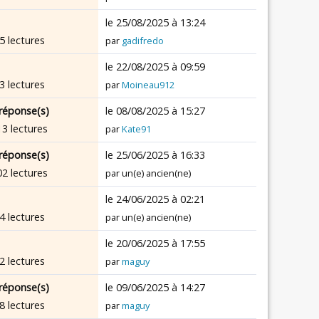
le 25/08/2025 à 13:24
5 lectures
par
gadifredo
le 22/08/2025 à 09:59
3 lectures
par
Moineau912
réponse(s)
le 08/08/2025 à 15:27
13 lectures
par
Kate91
réponse(s)
le 25/06/2025 à 16:33
02 lectures
par un(e) ancien(ne)
le 24/06/2025 à 02:21
4 lectures
par un(e) ancien(ne)
le 20/06/2025 à 17:55
2 lectures
par
maguy
réponse(s)
le 09/06/2025 à 14:27
8 lectures
par
maguy