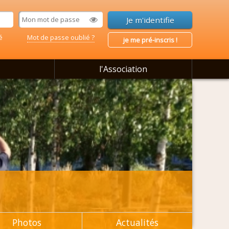
é
Mot de passe oublié ?
je me pré-inscris !
l'Association
Photos
Actualités