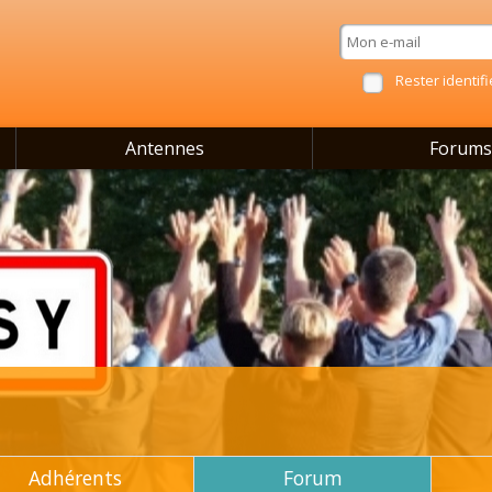
Rester identifi
Antennes
Forums
Adhérents
Forum