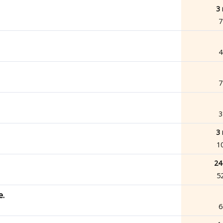
3 
7
4
7
3
3 
1
24
5
e.
6