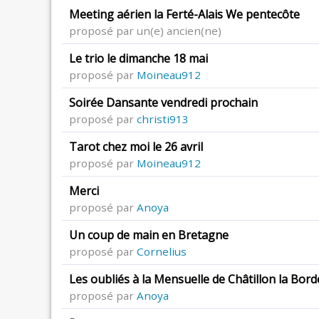
Meeting aérien la Ferté-Alais We pentecôte
proposé par un(e) ancien(ne)
Le trio le dimanche 18 mai
proposé par
Moineau912
Soirée Dansante vendredi prochain
proposé par
christi913
Tarot chez moi le 26 avril
proposé par
Moineau912
Merci
proposé par
Anoya
Un coup de main en Bretagne
proposé par
Cornelius
Les oubliés à la Mensuelle de Châtillon la Bord
proposé par
Anoya