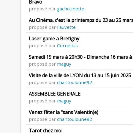
Bravo
proposé par
gachounette
Au Cinéma, c'est le printemps du 23 au 25 mar
proposé par
Fauvette
Laser game a Bretigny
proposé par
Cornelius
Samedi 15 mars à 20h30 - Dimanche 16 mars à
proposé par
maguy
Visite de la ville de LYON du 13 au 15 juin 2025
proposé par
chantouloune92
ASSEMBLEE GENERALE
proposé par
maguy
Venez fêter la "sans Valentin(e)
proposé par
chantouloune92
Tarot chez moi