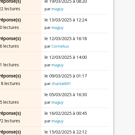
réponse(s)
le 19/03/2025 à 08:20
22 lectures
par
maguy
réponse(s)
le 13/03/2025 à 12:24
0 lectures
par
maguy
réponse(s)
le 12/03/2025 à 16:18
6 lectures
par
Cornelius
le 12/03/2025 à 14:00
1 lectures
par
maguy
réponse(s)
le 09/03/2025 à 01:17
18 lectures
par
chantal691
le 05/03/2025 à 16:30
5 lectures
par
maguy
réponse(s)
le 16/02/2025 à 00:45
72 lectures
par
maguy
réponse(s)
le 15/02/2025 à 22:12