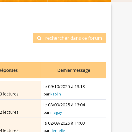
rechercher dans ce forum
Réponses
Dernier message
le 09/10/2025 à 13:13
3 lectures
par
kaolin
le 08/09/2025 à 13:04
2 lectures
par
maguy
le 02/09/2025 à 11:03
4 lectures
par
dentelle