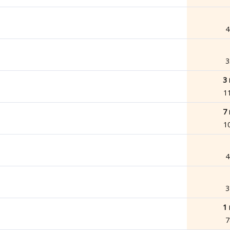
4
3
3 
1
7 
1
4
3
1 
7