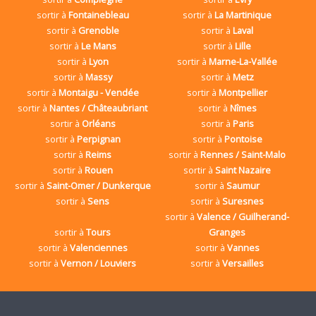
sortir à
Fontainebleau
sortir à
La Martinique
sortir à
Grenoble
sortir à
Laval
sortir à
Le Mans
sortir à
Lille
sortir à
Lyon
sortir à
Marne-La-Vallée
sortir à
Massy
sortir à
Metz
sortir à
Montaigu - Vendée
sortir à
Montpellier
sortir à
Nantes / Châteaubriant
sortir à
Nîmes
sortir à
Orléans
sortir à
Paris
sortir à
Perpignan
sortir à
Pontoise
sortir à
Reims
sortir à
Rennes / Saint-Malo
sortir à
Rouen
sortir à
Saint Nazaire
sortir à
Saint-Omer / Dunkerque
sortir à
Saumur
sortir à
Sens
sortir à
Suresnes
sortir à
Valence / Guilherand-
sortir à
Tours
Granges
sortir à
Valenciennes
sortir à
Vannes
sortir à
Vernon / Louviers
sortir à
Versailles