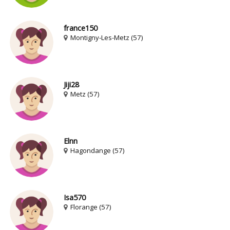
france150
Montigny-Les-Metz (57)
Jiji28
Metz (57)
Elnn
Hagondange (57)
Isa570
Florange (57)