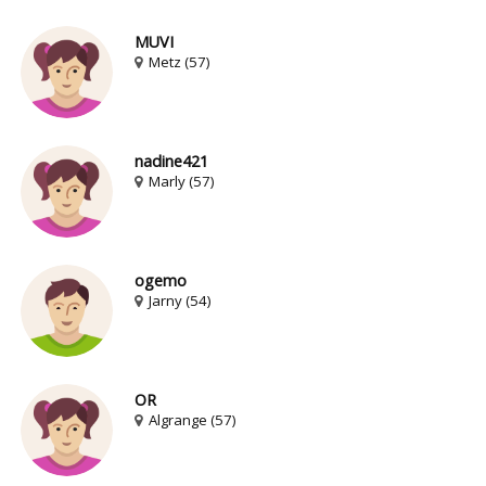
MUVI
Metz (57)
nadine421
Marly (57)
ogemo
Jarny (54)
OR
Algrange (57)