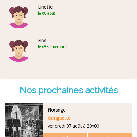
Linotte
le 08 août
Elnn
le 05 septembre
Nos prochaines activités
Florange
Guinguette
vendredi 07 août à 20h00