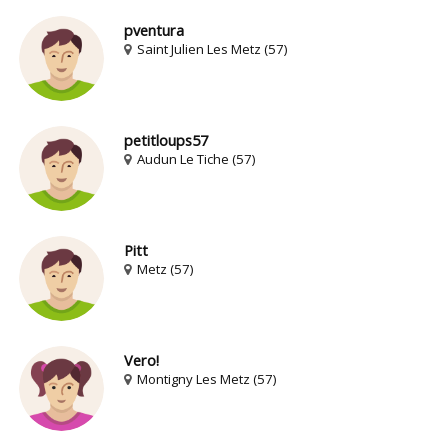
pventura
Saint Julien Les Metz (57)
petitloups57
Audun Le Tiche (57)
Pitt
Metz (57)
Vero!
Montigny Les Metz (57)