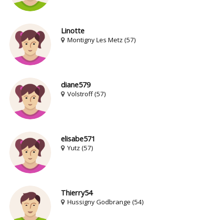
Linotte
Montigny Les Metz (57)
diane579
Volstroff (57)
elisabe571
Yutz (57)
Thierry54
Hussigny Godbrange (54)