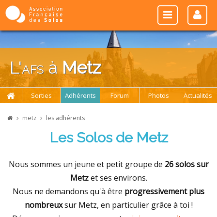
L'
afs
à
Metz
Sorties
Adhérents
Forum
Photos
Actualités
metz
les adhérents
Les Solos de Metz
Nous sommes un jeune et petit groupe de
26 solos sur
Metz
et ses environs.
Nous ne demandons qu'à être
progressivement plus
nombreux
sur Metz, en particulier grâce à toi !