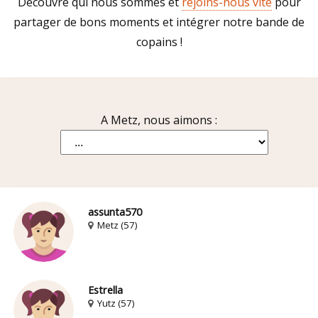
Découvre qui nous sommes et
rejoins-nous vite
pour
partager de bons moments et intégrer notre bande de
copains !
A Metz, nous aimons :
assunta570
Metz (57)
Estrella
Yutz (57)