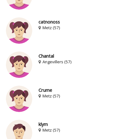
catnonoss
Metz (57)
Chantal
Angevillers (57)
Crume
Metz (57)
klym
Metz (57)