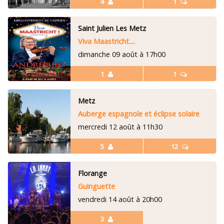
4
1
Saint Julien Les Metz
Viva Maastricht....
dimanche 09 août à 17h00
1
1
Metz
Auberge espagnole et éclipse solaire
mercredi 12 août à 11h30
5
12
Florange
Guinguette
vendredi 14 août à 20h00
3