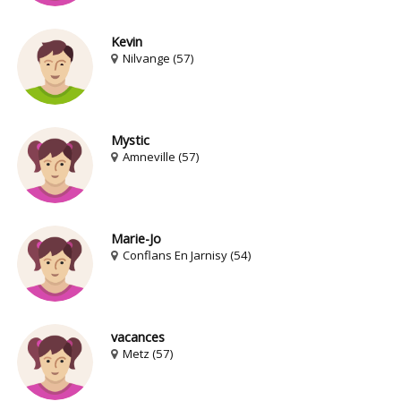
Kevin
Nilvange (57)
Mystic
Amneville (57)
Marie-Jo
Conflans En Jarnisy (54)
vacances
Metz (57)