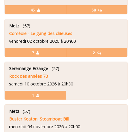
45
58
Metz
(57)
Comédie - Le gang des chieuses
vendredi 02 octobre 2026 à 20h00
7
2
Seremange Erzange
(57)
Rock des années 70
samedi 10 octobre 2026 à 20h30
1
Metz
(57)
Buster Keaton, Steamboat Bill
mercredi 04 novembre 2026 à 20h00