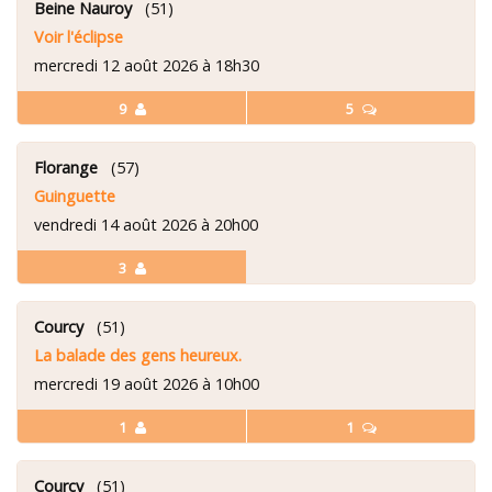
Beine Nauroy
(51)
Voir l'éclipse
mercredi 12 août 2026 à 18h30
9
5
Florange
(57)
Guinguette
vendredi 14 août 2026 à 20h00
3
Courcy
(51)
La balade des gens heureux.
mercredi 19 août 2026 à 10h00
1
1
Courcy
(51)