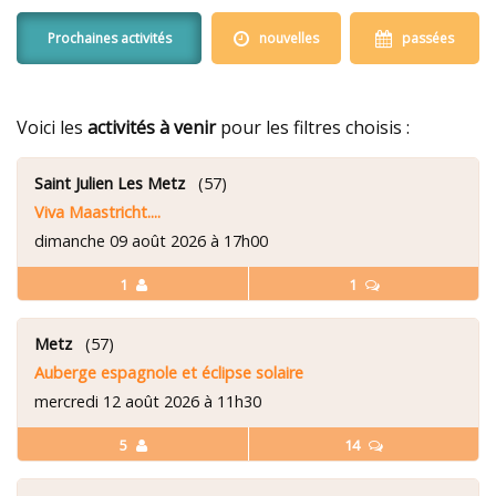
Prochaines activités
nouvelles
passées
Voici les
activités à venir
pour les filtres choisis :
Saint Julien Les Metz
(57)
Viva Maastricht....
dimanche 09 août 2026 à 17h00
1
1
Metz
(57)
Auberge espagnole et éclipse solaire
mercredi 12 août 2026 à 11h30
5
14