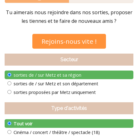
Tu aimerais nous rejoindre dans nos sorties, proposer
les tiennes et te faire de nouveaux amis ?
Rejoins-nous vite !
Secteur
sorties de / sur Metz et sa région
sorties de / sur Metz et son département
sorties proposées par Metz uniquement
Type d'activités
Tout voir
Cinéma / concert / théâtre / spectacle (18)