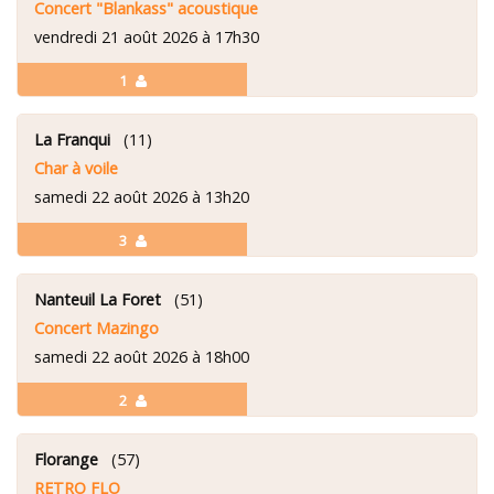
Concert "Blankass" acoustique
vendredi 21 août 2026 à 17h30
1
La Franqui
(11)
Char à voile
samedi 22 août 2026 à 13h20
3
Nanteuil La Foret
(51)
Concert Mazingo
samedi 22 août 2026 à 18h00
2
Florange
(57)
RETRO FLO