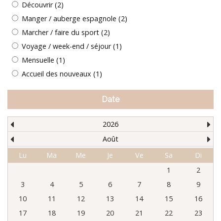
Découvrir (2)
Manger / auberge espagnole (2)
Marcher / faire du sport (2)
Voyage / week-end / séjour (1)
Mensuelle (1)
Accueil des nouveaux (1)
Date
2026
Août
Lu
Ma
Me
Je
Ve
Sa
Di
1
2
3
4
5
6
7
8
9
10
11
12
13
14
15
16
17
18
19
20
21
22
23