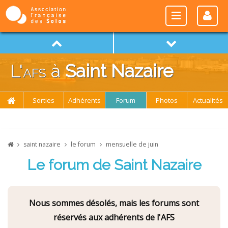
L'
afs
à
Saint Nazaire
Sorties
Adhérents
Forum
Photos
Actualités
saint nazaire
le forum
mensuelle de juin
Le forum de Saint Nazaire
Nous sommes désolés, mais les forums sont
réservés aux adhérents de l'AFS