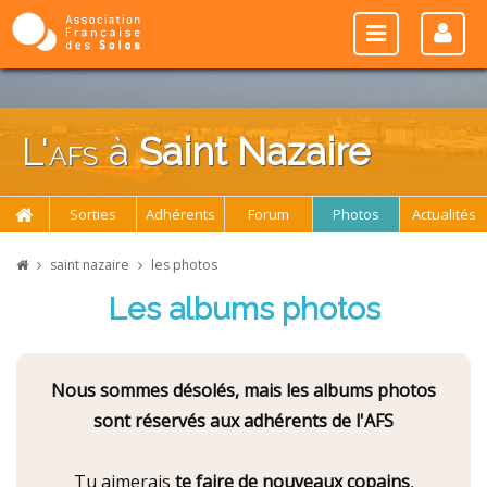
L'
afs
à
Saint Nazaire
Sorties
Adhérents
Forum
Photos
Actualités
saint nazaire
les photos
Les albums photos
Nous sommes désolés, mais les albums photos
sont réservés aux adhérents de l'AFS
Tu aimerais
te faire de nouveaux copains
,