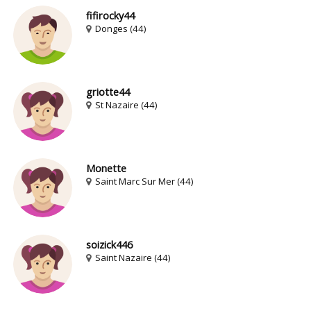
fifirocky44
Donges (44)
griotte44
St Nazaire (44)
Monette
Saint Marc Sur Mer (44)
soizick446
Saint Nazaire (44)