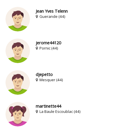
Jean Yves Telenn
Guerande (44)
jerome44120
Pornic (44)
djepetto
Mesquer (44)
martinette44
La Baule Escoublac (44)