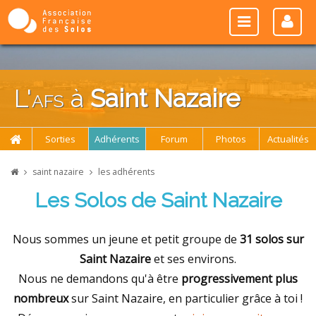
L'
afs
à
Saint Nazaire
Sorties
Adhérents
Forum
Photos
Actualités
saint nazaire
les adhérents
Les Solos de Saint Nazaire
Nous sommes un jeune et petit groupe de
31 solos sur
Saint Nazaire
et ses environs.
Nous ne demandons qu'à être
progressivement plus
nombreux
sur Saint Nazaire, en particulier grâce à toi !