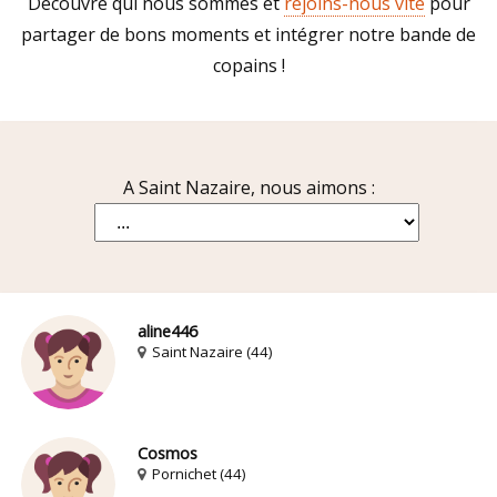
Découvre qui nous sommes et
rejoins-nous vite
pour
partager de bons moments et intégrer notre bande de
copains !
A Saint Nazaire, nous aimons :
aline446
Saint Nazaire (44)
Cosmos
Pornichet (44)