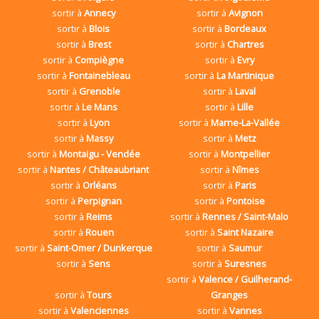
sortir à
Annecy
sortir à
Avignon
sortir à
Blois
sortir à
Bordeaux
sortir à
Brest
sortir à
Chartres
sortir à
Compiègne
sortir à
Evry
sortir à
Fontainebleau
sortir à
La Martinique
sortir à
Grenoble
sortir à
Laval
sortir à
Le Mans
sortir à
Lille
sortir à
Lyon
sortir à
Marne-La-Vallée
sortir à
Massy
sortir à
Metz
sortir à
Montaigu - Vendée
sortir à
Montpellier
sortir à
Nantes / Châteaubriant
sortir à
Nîmes
sortir à
Orléans
sortir à
Paris
sortir à
Perpignan
sortir à
Pontoise
sortir à
Reims
sortir à
Rennes / Saint-Malo
sortir à
Rouen
sortir à
Saint Nazaire
sortir à
Saint-Omer / Dunkerque
sortir à
Saumur
sortir à
Sens
sortir à
Suresnes
sortir à
Valence / Guilherand-
sortir à
Tours
Granges
sortir à
Valenciennes
sortir à
Vannes