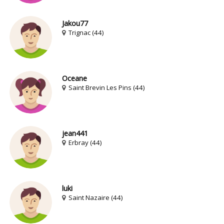
Jakou77
Trignac (44)
Oceane
Saint Brevin Les Pins (44)
jean441
Erbray (44)
luki
Saint Nazaire (44)