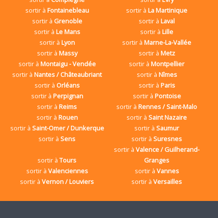
sortir à
Fontainebleau
sortir à
La Martinique
sortir à
Grenoble
sortir à
Laval
sortir à
Le Mans
sortir à
Lille
sortir à
Lyon
sortir à
Marne-La-Vallée
sortir à
Massy
sortir à
Metz
sortir à
Montaigu - Vendée
sortir à
Montpellier
sortir à
Nantes / Châteaubriant
sortir à
Nîmes
sortir à
Orléans
sortir à
Paris
sortir à
Perpignan
sortir à
Pontoise
sortir à
Reims
sortir à
Rennes / Saint-Malo
sortir à
Rouen
sortir à
Saint Nazaire
sortir à
Saint-Omer / Dunkerque
sortir à
Saumur
sortir à
Sens
sortir à
Suresnes
sortir à
Valence / Guilherand-
sortir à
Tours
Granges
sortir à
Valenciennes
sortir à
Vannes
sortir à
Vernon / Louviers
sortir à
Versailles