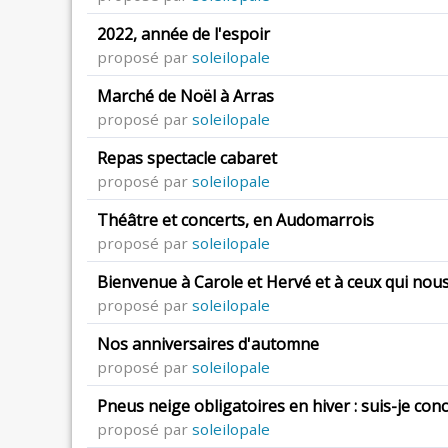
2022, année de l'espoir
proposé par
soleilopale
Marché de Noël à Arras
proposé par
soleilopale
Repas spectacle cabaret
proposé par
soleilopale
Théâtre et concerts, en Audomarrois
proposé par
soleilopale
Bienvenue à Carole et Hervé et à ceux qui nou
proposé par
soleilopale
Nos anniversaires d'automne
proposé par
soleilopale
Pneus neige obligatoires en hiver : suis-je con
proposé par
soleilopale