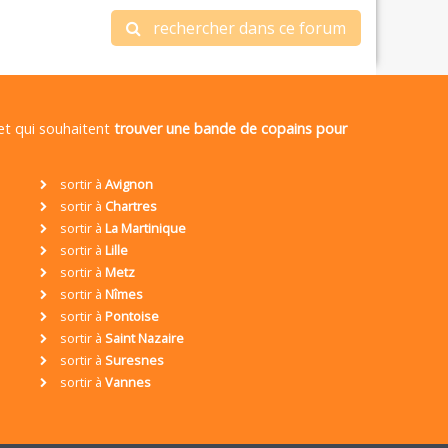
rechercher dans ce forum
 et qui souhaitent
trouver une bande de copains pour
sortir à
Avignon
sortir à
Chartres
sortir à
La Martinique
sortir à
Lille
sortir à
Metz
sortir à
Nîmes
sortir à
Pontoise
sortir à
Saint Nazaire
sortir à
Suresnes
sortir à
Vannes