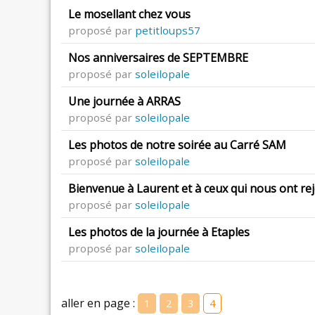
Le mosellant chez vous
proposé par
petitloups57
Nos anniversaires de SEPTEMBRE
proposé par
soleilopale
Une journée à ARRAS
proposé par
soleilopale
Les photos de notre soirée au Carré SAM
proposé par
soleilopale
Bienvenue à Laurent et à ceux qui nous ont rej
proposé par
soleilopale
Les photos de la journée à Etaples
proposé par
soleilopale
aller en page :
1
2
3
4