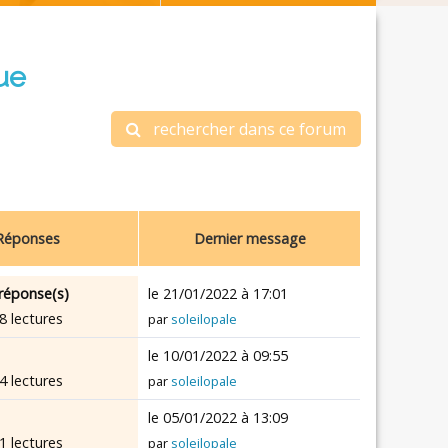
ue
rechercher dans ce forum
Réponses
Dernier message
réponse(s)
le 21/01/2022 à 17:01
8 lectures
par
soleilopale
le 10/01/2022 à 09:55
4 lectures
par
soleilopale
le 05/01/2022 à 13:09
1 lectures
par
soleilopale