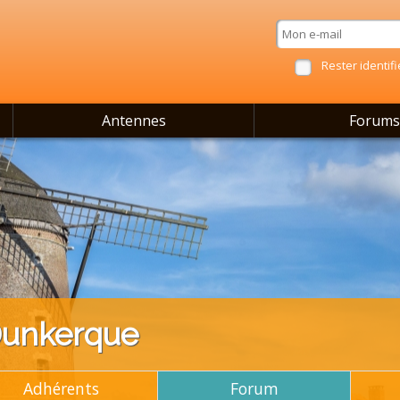
Rester identifi
Antennes
Forums
Dunkerque
Adhérents
Forum