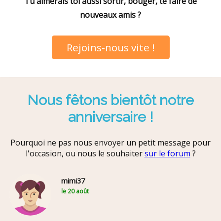
Tu aimerais toi aussi sortir, bouger, te faire de
nouveaux amis ?
Rejoins-nous vite !
Nous fêtons bientôt notre
anniversaire !
Pourquoi ne pas nous envoyer un petit message pour
l'occasion, ou nous le souhaiter
sur le forum
?
mimi37
le 20 août