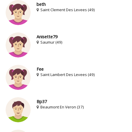
beth
Saint Clement Des Levees (49)
Anisette79
Saumur (49)
Fee
Saint Lambert Des Levees (49)
Bp37
Beaumont En Veron (37)