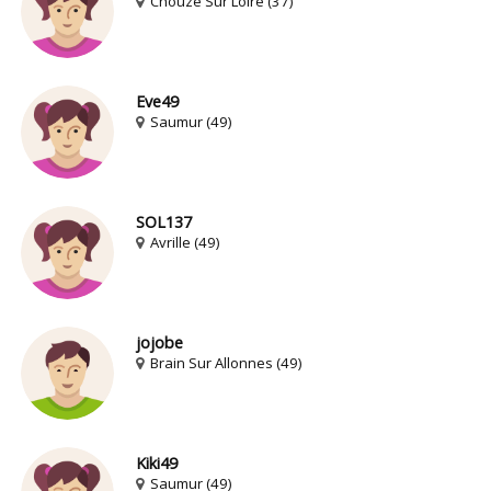
Chouze Sur Loire (37)
Eve49
Saumur (49)
SOL137
Avrille (49)
jojobe
Brain Sur Allonnes (49)
Kiki49
Saumur (49)