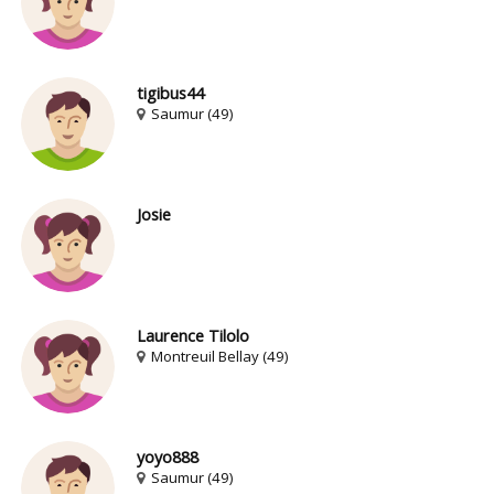
tigibus44
Saumur (49)
Josie
Laurence Tilolo
Montreuil Bellay (49)
yoyo888
Saumur (49)