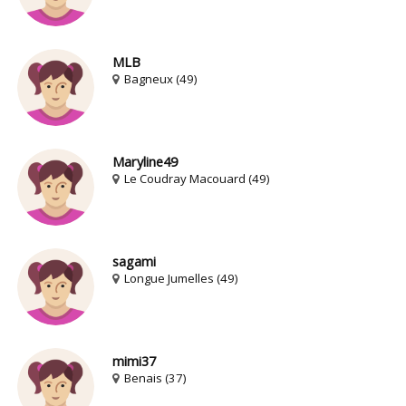
MLB
Bagneux (49)
Maryline49
Le Coudray Macouard (49)
sagami
Longue Jumelles (49)
mimi37
Benais (37)