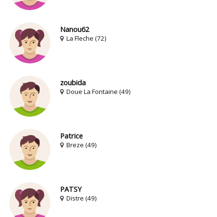
Nanou62
La Fleche (72)
zoubida
Doue La Fontaine (49)
Patrice
Breze (49)
PATSY
Distre (49)