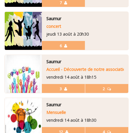
7
Saumur
concert
jeudi 13 août à 20h30
6
Saumur
Accueil - Découverte de notre association
vendredi 14 août à 18h15
3
2
Saumur
Mensuelle
vendredi 14 août à 18h30
12
4