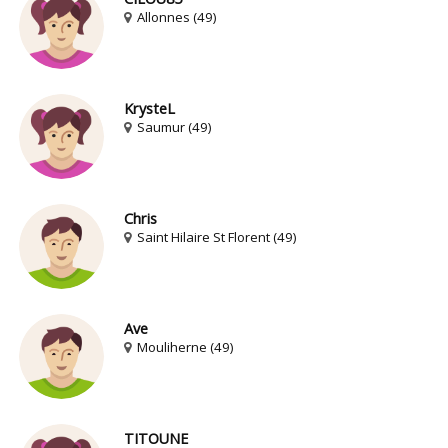
Allonnes (49)
KrysteL
Saumur (49)
Chris
Saint Hilaire St Florent (49)
Ave
Mouliherne (49)
TITOUNE