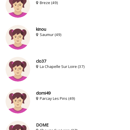
Breze (49)
kinou
Saumur (49)
clo37
La Chapelle Sur Loire (37)
domi49
Parcay Les Pins (49)
DOME