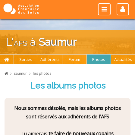
L'
afs
à
Saumur
Sorties
Adhérents
Forum
Photos
Actualités
saumur
les photos
Les albums photos
Nous sommes désolés, mais les albums photos
sont réservés aux adhérents de l'AFS
Tu aimerais
te faire de nouveaux copains
,