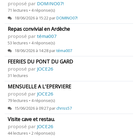
proposé par
DOMINO07!
71 lectures • 4 réponse(s)
18/06/2026 à 15:22 par
DOMINO07!
Repas convivial en Ardèche
proposé par
téma007
53 lectures • 4 réponse(s)
18/06/2026 à 14:28 par
téma007
FEERIES DU PONT DU GARD
proposé par
JOCE26
31 lectures
MENSUELLE A L'EPERVIERE
proposé par
JOCE26
79 lectures • 4 réponse(s)
15/06/2026 à 09:27 par
chriss57
Visite cave et restau.
proposé par
JOCE26
44 lectures • 2 réponse(s)