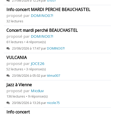
27/06/2026 à 12:24 par
cris07
Info concert MARDI PERCHE BEAUCHASTEL
proposé par
DOMINO07!
32 lectures
Concert mardi perché BEAUCHASTEL
proposé par
DOMINO07!
61 lectures • 4 réponse(s)
23/06/2026 à 17:47 par
DOMINO07!
VULCANIA
proposé par
JOCE26
52 lectures • 3 réponse(s)
23/06/2026 à 05:02 par
téma007
Jazz à Vienne
proposé par
Micduv
136 lectures • 9 réponse(s)
20/06/2026 à 13:26 par
nicole75
Info concert