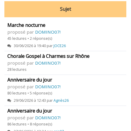
Sujet
Marche nocturne
proposé par
DOMINO07!
45 lectures • 2 réponse(s)
30/06/2026 à 19:40 par
JOCE26
Chorale Gospel à Charmes sur Rhône
proposé par
DOMINO07!
28 lectures
Anniversaire du jour
proposé par
DOMINO07!
80 lectures • 5 réponse(s)
29/06/2026 à 12:43 par
Agnès26
Anniversaire du jour
proposé par
DOMINO07!
86 lectures • 8 réponse(s)