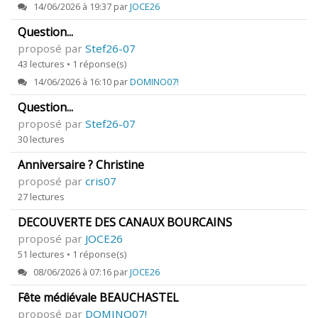
14/06/2026 à 19:37 par
JOCE26
Question...
proposé par
Stef26-07
43 lectures • 1 réponse(s)
14/06/2026 à 16:10 par
DOMINO07!
Question...
proposé par
Stef26-07
30 lectures
Anniversaire ? Christine
proposé par
cris07
27 lectures
DECOUVERTE DES CANAUX BOURCAINS
proposé par
JOCE26
51 lectures • 1 réponse(s)
08/06/2026 à 07:16 par
JOCE26
Fête médiévale BEAUCHASTEL
proposé par
DOMINO07!