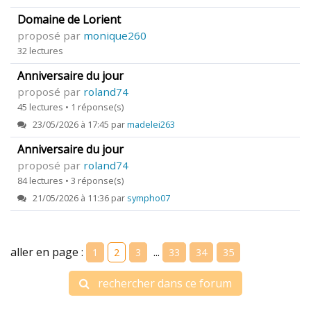
Domaine de Lorient
proposé par
monique260
32 lectures
Anniversaire du jour
proposé par
roland74
45 lectures • 1 réponse(s)
23/05/2026 à 17:45 par
madelei263
Anniversaire du jour
proposé par
roland74
84 lectures • 3 réponse(s)
21/05/2026 à 11:36 par
sympho07
aller en page :
...
1
2
3
33
34
35
rechercher dans ce forum