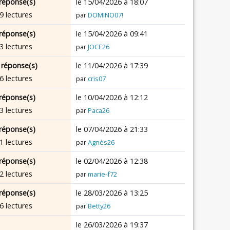
réponse(s)
le 15/04/2026 à 18:07
9 lectures
par
DOMINO07!
réponse(s)
le 15/04/2026 à 09:41
3 lectures
par
JOCE26
 réponse(s)
le 11/04/2026 à 17:39
6 lectures
par
cris07
réponse(s)
le 10/04/2026 à 12:12
3 lectures
par
Paca26
réponse(s)
le 07/04/2026 à 21:33
1 lectures
par
Agnès26
réponse(s)
le 02/04/2026 à 12:38
2 lectures
par
marie-f72
réponse(s)
le 28/03/2026 à 13:25
6 lectures
par
Betty26
le 26/03/2026 à 19:37