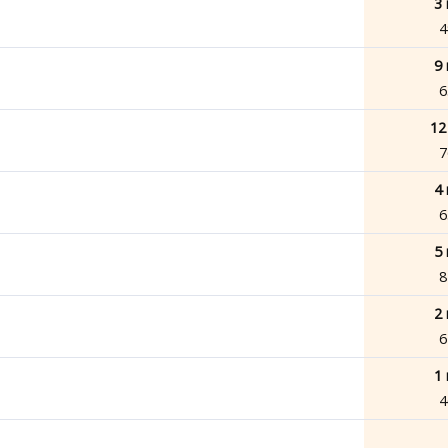
3 
4
9 
6
12
7
4 
6
5 
8
2 
6
1 
4