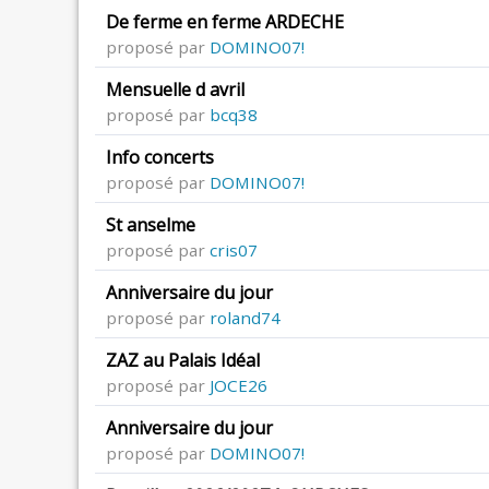
De ferme en ferme ARDECHE
proposé par
DOMINO07!
Mensuelle d avril
proposé par
bcq38
Info concerts
proposé par
DOMINO07!
St anselme
proposé par
cris07
Anniversaire du jour
proposé par
roland74
ZAZ au Palais Idéal
proposé par
JOCE26
Anniversaire du jour
proposé par
DOMINO07!