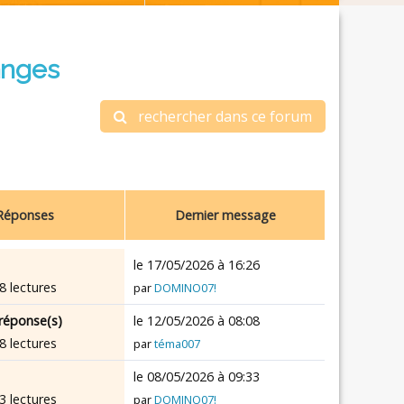
anges
rechercher dans ce forum
Réponses
Dernier message
le 17/05/2026 à 16:26
8 lectures
par
DOMINO07!
réponse(s)
le 12/05/2026 à 08:08
8 lectures
par
téma007
le 08/05/2026 à 09:33
3 lectures
par
DOMINO07!