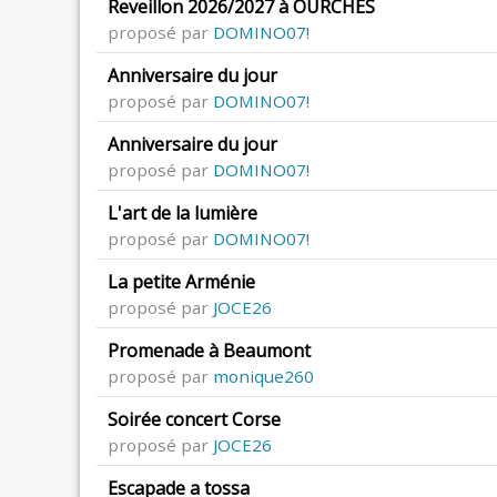
Reveillon 2026/2027 à OURCHES
proposé par
DOMINO07!
Anniversaire du jour
proposé par
DOMINO07!
Anniversaire du jour
proposé par
DOMINO07!
L'art de la lumière
proposé par
DOMINO07!
La petite Arménie
proposé par
JOCE26
Promenade à Beaumont
proposé par
monique260
Soirée concert Corse
proposé par
JOCE26
Escapade a tossa